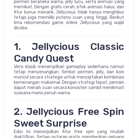
permen beraneka warna, jelly lucu, serta animasi yang
memikat. Dengan grafis cerah, efek animasi halus, dan
fitur bonus menarik, Jellycious tidak hanya menghibur
tetapi juga memiliki potensi cuan yang tinggi. Berikut
lima rekomendasi game online Jellycious yang wajib
dicoba.
1. Jellycious Classic
Candy Quest
Versi klasik menampilkan gameplay sederhana namun
tetap menyenangkan. Simbol permen, jelly, dan koin
muncul secara strategis untuk menciptakan kombinasi
kemenangan maksimal. Dengan strategi tepat, pemain
dapat meraih cuan secara konsisten sambil menikmati
suasana manis penuh warna.
2. Jellycious Free Spin
Sweet Surprise
Edisi ini menonjolkan fitur free spin yang mudah
diaktifkan. Setiap putaran gratis memberikan peluang