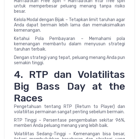
Manfaatkan Free Spin – Manfaatkan fitur free spin
untuk memperbesar peluang menang tanpa risiko
besar.
Kelola Modal dengan Bijak – Tetapkan limit taruhan agar
Anda dapat bermain lebih lama dan memaksimalkan
kemenangan.
Ketahui Pola Pembayaran – Memahami pola
kemenangan membantu dalam menyusun strategi
taruhan terbaik.
Dengan strategi yang tepat, peluang menang Anda pun
semakin tinggi.
4. RTP dan Volatilitas
Big Bass Day at the
Races
Pengetahuan tentang RTP (Return to Player) dan
volatilitas permainan sangat penting sebelum bermain.
RTP Tinggi – Persentase pengembalian sekitar 96%,
memberi Anda peluang menang yang lebih baik.
Volatilitas Sedang-Tinggi – Kemenangan bisa besar,