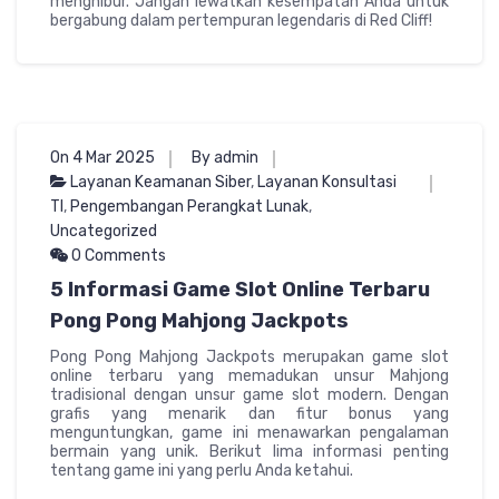
menghibur. Jangan lewatkan kesempatan Anda untuk
bergabung dalam pertempuran legendaris di Red Cliff!
On 4 Mar 2025
By admin
Layanan Keamanan Siber
,
Layanan Konsultasi
TI
,
Pengembangan Perangkat Lunak
,
Uncategorized
0 Comments
5 Informasi Game Slot Online Terbaru
Pong Pong Mahjong Jackpots
Pong Pong Mahjong Jackpots merupakan game slot
online terbaru yang memadukan unsur Mahjong
tradisional dengan unsur game slot modern. Dengan
grafis yang menarik dan fitur bonus yang
menguntungkan, game ini menawarkan pengalaman
bermain yang unik. Berikut lima informasi penting
tentang game ini yang perlu Anda ketahui.