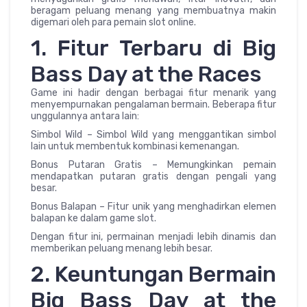
beragam peluang menang yang membuatnya makin
digemari oleh para pemain slot online.
1. Fitur Terbaru di Big
Bass Day at the Races
Game ini hadir dengan berbagai fitur menarik yang
menyempurnakan pengalaman bermain. Beberapa fitur
unggulannya antara lain:
Simbol Wild – Simbol Wild yang menggantikan simbol
lain untuk membentuk kombinasi kemenangan.
Bonus Putaran Gratis – Memungkinkan pemain
mendapatkan putaran gratis dengan pengali yang
besar.
Bonus Balapan – Fitur unik yang menghadirkan elemen
balapan ke dalam game slot.
Dengan fitur ini, permainan menjadi lebih dinamis dan
memberikan peluang menang lebih besar.
2. Keuntungan Bermain
Big Bass Day at the