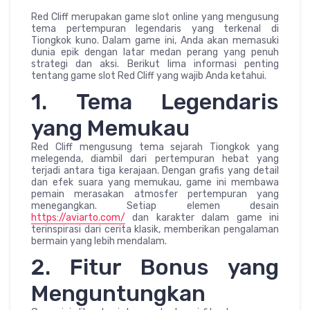
Red Cliff merupakan game slot online yang mengusung
tema pertempuran legendaris yang terkenal di
Tiongkok kuno. Dalam game ini, Anda akan memasuki
dunia epik dengan latar medan perang yang penuh
strategi dan aksi. Berikut lima informasi penting
tentang game slot Red Cliff yang wajib Anda ketahui.
1. Tema Legendaris
yang Memukau
Red Cliff mengusung tema sejarah Tiongkok yang
melegenda, diambil dari pertempuran hebat yang
terjadi antara tiga kerajaan. Dengan grafis yang detail
dan efek suara yang memukau, game ini membawa
pemain merasakan atmosfer pertempuran yang
menegangkan. Setiap elemen desain
https://aviarto.com/
dan karakter dalam game ini
terinspirasi dari cerita klasik, memberikan pengalaman
bermain yang lebih mendalam.
2. Fitur Bonus yang
Menguntungkan