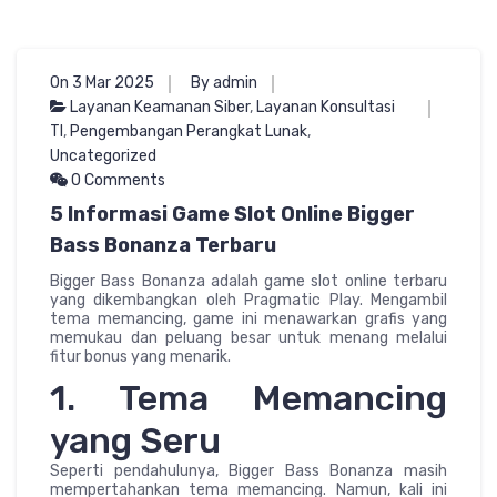
On 3 Mar 2025
By admin
Layanan Keamanan Siber
,
Layanan Konsultasi
TI
,
Pengembangan Perangkat Lunak
,
Uncategorized
0 Comments
5 Informasi Game Slot Online Bigger
Bass Bonanza Terbaru
Bigger Bass Bonanza adalah game slot online terbaru
yang dikembangkan oleh Pragmatic Play. Mengambil
tema memancing, game ini menawarkan grafis yang
memukau dan peluang besar untuk menang melalui
fitur bonus yang menarik.
1. Tema Memancing
yang Seru
Seperti pendahulunya, Bigger Bass Bonanza masih
mempertahankan tema memancing. Namun, kali ini