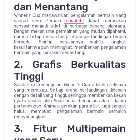
dan Menantang
Winner’s Cup menawarkan pengalaman bermain yang
sangat seru. Pemain
mudah4d
dapat merasakan
sensasi menjadi atlet di berbagai cabang olahraga.
Dengan mekanisme permainan yang mudah dipahami,
namun tetap menantang, setiap pertandingan terasa
berbeda. Seiring berjalannya waktu, tingkat
kesulitannya pun meningkat, memberikan pengalaman
bermain yang semakin menantang.
2. Grafis Berkualitas
Tinggi
Salah satu keunggulan Winner’s Cup adalah grafisnya
yang memukau. Setiap arena pertandingan didesain
dengan detail yang tinggi, sehingga memberikan kesan
nyata seolah-olah Anda benar-benar berada di dalam
pertandingan. Animasi gerakan para atlet juga sangat
halus, membuat pengalaman bermain semakin
menyenangkan.
3. Fitur Multipemain