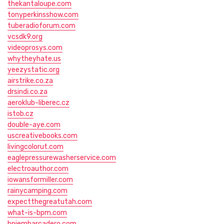
thekantaloupe.com
tonyperkinsshow.com
tuberadioforum.com
vcsdk9.org
videoprosys.com
whytheyhate.us
yeezystatic.org
airstrike.co.za
drsindi.co.za
aeroklub-liberec.cz
istob.cz
double-aye.com
uscreativebooks.com
livingcolorut.com
eaglepressurewasherservice.com
electroauthor.com
iowansformiller.com
rainycamping.com
expectthegreatutah.com
what-is-bpm.com
bniembarcadero.com