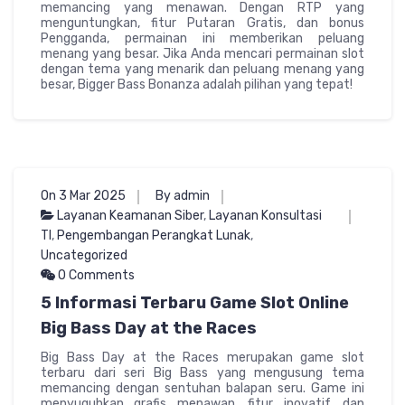
memancing yang menawan. Dengan RTP yang
menguntungkan, fitur Putaran Gratis, dan bonus
Pengganda, permainan ini memberikan peluang
menang yang besar. Jika Anda mencari permainan slot
dengan tema yang menarik dan peluang menang yang
besar, Bigger Bass Bonanza adalah pilihan yang tepat!
On 3 Mar 2025
By admin
Layanan Keamanan Siber
,
Layanan Konsultasi
TI
,
Pengembangan Perangkat Lunak
,
Uncategorized
0 Comments
5 Informasi Terbaru Game Slot Online
Big Bass Day at the Races
Big Bass Day at the Races merupakan game slot
terbaru dari seri Big Bass yang mengusung tema
memancing dengan sentuhan balapan seru. Game ini
menyuguhkan grafis menawan, fitur inovatif, dan