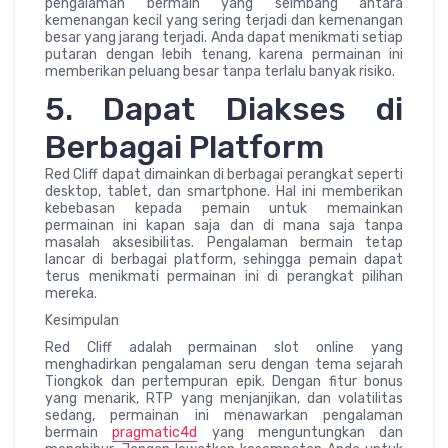
pengalaman bermain yang seimbang antara
kemenangan kecil yang sering terjadi dan kemenangan
besar yang jarang terjadi. Anda dapat menikmati setiap
putaran dengan lebih tenang, karena permainan ini
memberikan peluang besar tanpa terlalu banyak risiko.
5. Dapat Diakses di
Berbagai Platform
Red Cliff dapat dimainkan di berbagai perangkat seperti
desktop, tablet, dan smartphone. Hal ini memberikan
kebebasan kepada pemain untuk memainkan
permainan ini kapan saja dan di mana saja tanpa
masalah aksesibilitas. Pengalaman bermain tetap
lancar di berbagai platform, sehingga pemain dapat
terus menikmati permainan ini di perangkat pilihan
mereka.
Kesimpulan
Red Cliff adalah permainan slot online yang
menghadirkan pengalaman seru dengan tema sejarah
Tiongkok dan pertempuran epik. Dengan fitur bonus
yang menarik, RTP yang menjanjikan, dan volatilitas
sedang, permainan ini menawarkan pengalaman
bermain
pragmatic4d
yang menguntungkan dan