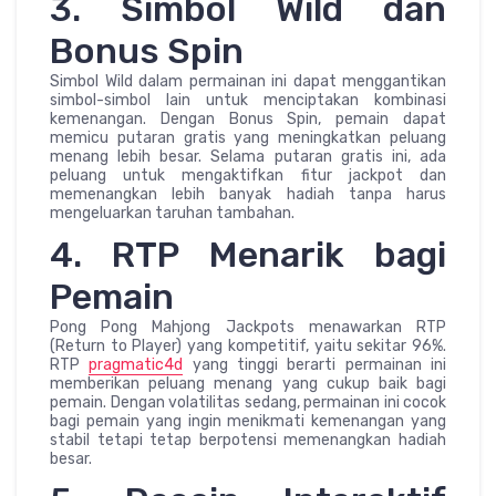
3. Simbol Wild dan
Bonus Spin
Simbol Wild dalam permainan ini dapat menggantikan
simbol-simbol lain untuk menciptakan kombinasi
kemenangan. Dengan Bonus Spin, pemain dapat
memicu putaran gratis yang meningkatkan peluang
menang lebih besar. Selama putaran gratis ini, ada
peluang untuk mengaktifkan fitur jackpot dan
memenangkan lebih banyak hadiah tanpa harus
mengeluarkan taruhan tambahan.
4. RTP Menarik bagi
Pemain
Pong Pong Mahjong Jackpots menawarkan RTP
(Return to Player) yang kompetitif, yaitu sekitar 96%.
RTP
pragmatic4d
yang tinggi berarti permainan ini
memberikan peluang menang yang cukup baik bagi
pemain. Dengan volatilitas sedang, permainan ini cocok
bagi pemain yang ingin menikmati kemenangan yang
stabil tetapi tetap berpotensi memenangkan hadiah
besar.