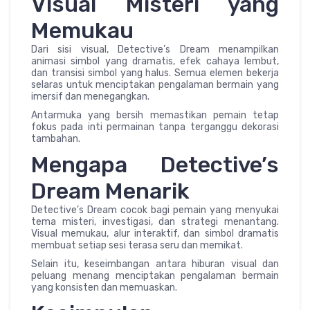
Visual Misteri yang
Memukau
Dari sisi visual, Detective’s Dream menampilkan
animasi simbol yang dramatis, efek cahaya lembut,
dan transisi simbol yang halus. Semua elemen bekerja
selaras untuk menciptakan pengalaman bermain yang
imersif dan menegangkan.
Antarmuka yang bersih memastikan pemain tetap
fokus pada inti permainan tanpa terganggu dekorasi
tambahan.
Mengapa Detective’s
Dream Menarik
Detective’s Dream cocok bagi pemain yang menyukai
tema misteri, investigasi, dan strategi menantang.
Visual memukau, alur interaktif, dan simbol dramatis
membuat setiap sesi terasa seru dan memikat.
Selain itu, keseimbangan antara hiburan visual dan
peluang menang menciptakan pengalaman bermain
yang konsisten dan memuaskan.