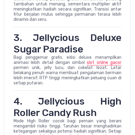
tambahan untuk menang, sementara multiplier aktif
meningkatkan hadiah secara signifikan. Transisi antar
fitur berjalan mulus sehingga permainan terasa lebih
dinamis dan seru.
3. Jellycious Deluxe
Sugar Paradise
Bagi penggemar grafis, edisi deluxe menampilkan
animasi lebih detail dengan simbol
slot online gacor
permen unik, jelly lucu, dan cokelat lezat. Latar
belakang penuh warna membuat pengalaman bermain
lebih imersif. RTP tinggi meningkatkan peluang cuan di
setiap putaran.
4. Jellycious High
Roller Candy Rush
Mode High Roller cocok bagi pemain yang berani
mengambil risiko tinggi. Taruhan besar menghadirkan
ketegangan sekaligus potensi hadiah signifikan. Setiap