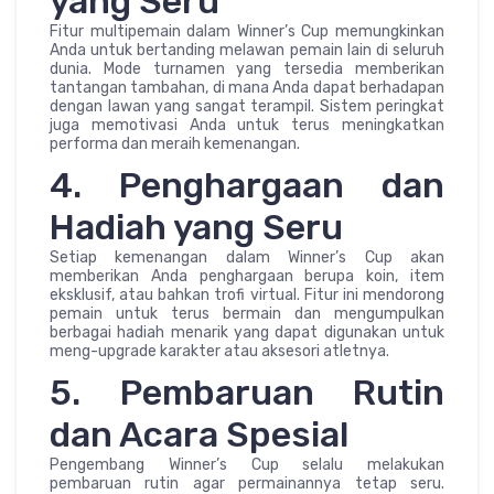
yang Seru
Fitur multipemain dalam Winner’s Cup memungkinkan
Anda untuk bertanding melawan pemain lain di seluruh
dunia. Mode turnamen yang tersedia memberikan
tantangan tambahan, di mana Anda dapat berhadapan
dengan lawan yang sangat terampil. Sistem peringkat
juga memotivasi Anda untuk terus meningkatkan
performa dan meraih kemenangan.
4. Penghargaan dan
Hadiah yang Seru
Setiap kemenangan dalam Winner’s Cup akan
memberikan Anda penghargaan berupa koin, item
eksklusif, atau bahkan trofi virtual. Fitur ini mendorong
pemain untuk terus bermain dan mengumpulkan
berbagai hadiah menarik yang dapat digunakan untuk
meng-upgrade karakter atau aksesori atletnya.
5. Pembaruan Rutin
dan Acara Spesial
Pengembang Winner’s Cup selalu melakukan
pembaruan rutin agar permainannya tetap seru.