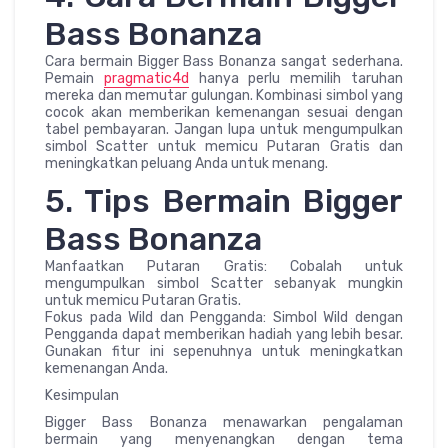
Bass Bonanza
Cara bermain Bigger Bass Bonanza sangat sederhana.
Pemain
pragmatic4d
hanya perlu memilih taruhan
mereka dan memutar gulungan. Kombinasi simbol yang
cocok akan memberikan kemenangan sesuai dengan
tabel pembayaran. Jangan lupa untuk mengumpulkan
simbol Scatter untuk memicu Putaran Gratis dan
meningkatkan peluang Anda untuk menang.
5. Tips Bermain Bigger
Bass Bonanza
Manfaatkan Putaran Gratis: Cobalah untuk
mengumpulkan simbol Scatter sebanyak mungkin
untuk memicu Putaran Gratis.
Fokus pada Wild dan Pengganda: Simbol Wild dengan
Pengganda dapat memberikan hadiah yang lebih besar.
Gunakan fitur ini sepenuhnya untuk meningkatkan
kemenangan Anda.
Kesimpulan
Bigger Bass Bonanza menawarkan pengalaman
bermain yang menyenangkan dengan tema