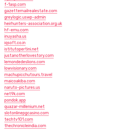
f-1asp.com
gazettemailrealestate.com
greylogic.uswp-admin
heirhunters-association.org.uk
hf-emu.com
inuyasha.us
iqsoft.co.in
istitutopertini.net
justanotherlovestory.com
lemondedeslions.com
lowvisionary.com
machupicchutours.travel
maicoakiba.com
naruto-pictures.us
net9k.com
pondok.app
quazar-millenium.net
slotonlinepgcasino.com
techtv101.com
thechronicleindia.com