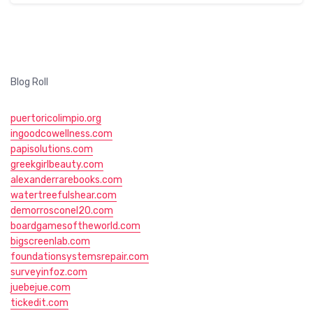
Blog Roll
puertoricolimpio.org
ingoodcowellness.com
papisolutions.com
greekgirlbeauty.com
alexanderrarebooks.com
watertreefulshear.com
demorrosconel20.com
boardgamesoftheworld.com
bigscreenlab.com
foundationsystemsrepair.com
surveyinfoz.com
juebejue.com
tickedit.com