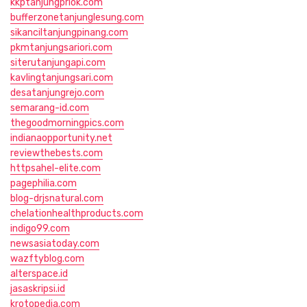
kkptanjungpriok.com
bufferzonetanjunglesung.com
sikanciltanjungpinang.com
pkmtanjungsariori.com
siterutanjungapi.com
kavlingtanjungsari.com
desatanjungrejo.com
semarang-id.com
thegoodmorningpics.com
indianaopportunity.net
reviewthebests.com
httpsahel-elite.com
pagephilia.com
blog-drjsnatural.com
chelationhealthproducts.com
indigo99.com
newsasiatoday.com
wazftyblog.com
alterspace.id
jasaskripsi.id
krotopedia.com