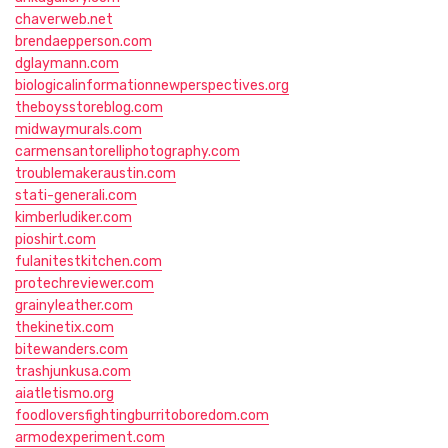
chaverweb.net
brendaepperson.com
dglaymann.com
biologicalinformationnewperspectives.org
theboysstoreblog.com
midwaymurals.com
carmensantorelliphotography.com
troublemakeraustin.com
stati-generali.com
kimberludiker.com
pioshirt.com
fulanitestkitchen.com
protechreviewer.com
grainyleather.com
thekinetix.com
bitewanders.com
trashjunkusa.com
aiatletismo.org
foodloversfightingburritoboredom.com
armodexperiment.com